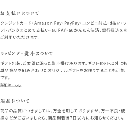
お支払いについて
クレジットカード・Amazon Pay・PayPay・コンビニ前払・d払い・ソ
フトバンクまとめて支払い・au PAY・auかんたん決済、銀行振込をを
ご利用いただけます。
ラッピング・熨斗について
ギフト包装、ご要望に沿った熨斗掛け承ります。ギフトセット以外にも
単品商品を組み合わせたオリジナルギフトをお作りすることも可能
です。
詳細はこちら
返品について
商品の品質につきましては、万全を期しておりますが、万一不良・破
損などがございましたら、商品到着後7日以内にお知らせください。