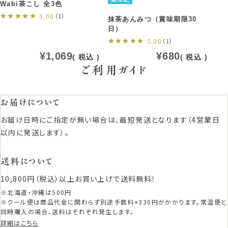
Wabi茶こし 全3色
5.00
（1）
抹茶あんみつ（賞味期限30
日）
5.00
（1）
¥
1,069
¥
680
税込
税込
ご利用ガイド
お届けについて
お届け日時にご指定が無い場合は、最短発送となります（4営業日
以内に発送します）。
送料について
10,800円（税込）以上お買い上げで送料無料！
※北海道・沖縄は500円
※クール便は商品代金に関わらず別途手数料+330円がかかります。常温便と
同時購入の場合、送料はそれぞれ発生します。
詳細はこちら