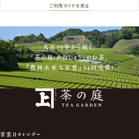
ご利用ガイドを見る
大正10年から続く、
「茶の庭：かねじょう」のお茶。
『農林水産大臣賞』34回受賞！
営業日カレンダー