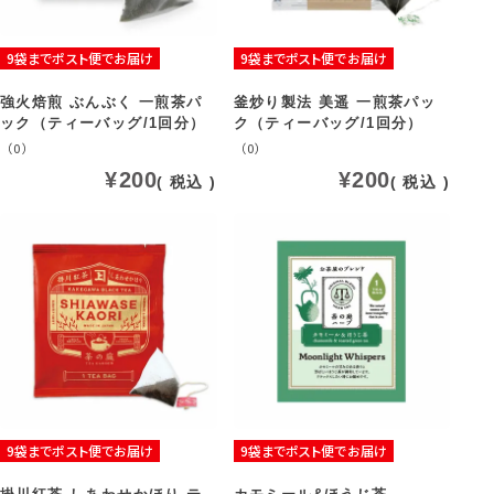
9袋までポスト便でお届け
9袋までポスト便でお届け
強火焙煎 ぶんぶく 一煎茶パ
釜炒り製法 美遥 一煎茶パッ
ック（ティーバッグ/1回分）
ク（ティーバッグ/1回分）
（0）
（0）
¥
200
¥
200
税込
税込
9袋までポスト便でお届け
9袋までポスト便でお届け