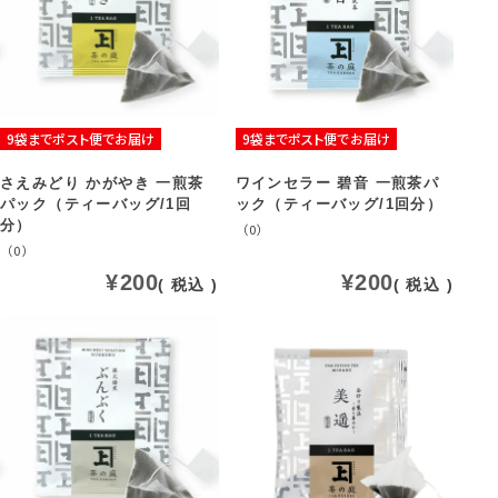
9袋までポスト便でお届け
9袋までポスト便でお届け
さえみどり かがやき 一煎茶
ワインセラー 碧音 一煎茶パ
パック（ティーバッグ/1回
ック（ティーバッグ/1回分）
分）
（0）
（0）
¥
200
¥
200
税込
税込