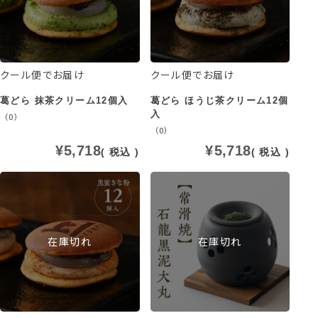
クール便でお届け
クール便でお届け
葛どら 抹茶クリーム12個入
葛どら ほうじ茶クリーム12個
入
（0）
（0）
¥
5,718
¥
5,718
税込
税込
在庫切れ
在庫切れ