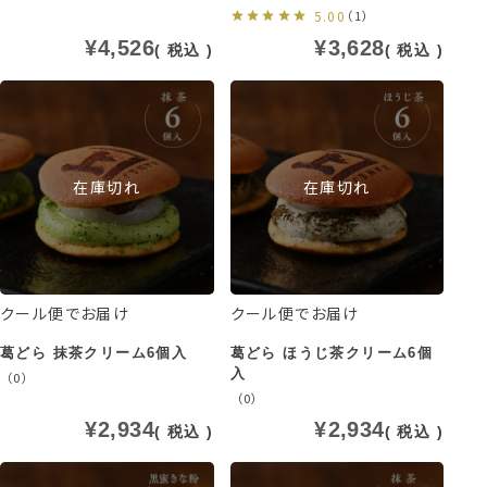
5.00
（1）
¥
4,526
¥
3,628
税込
税込
在庫切れ
在庫切れ
クール便でお届け
クール便でお届け
葛どら 抹茶クリーム6個入
葛どら ほうじ茶クリーム6個
入
（0）
（0）
¥
2,934
¥
2,934
税込
税込