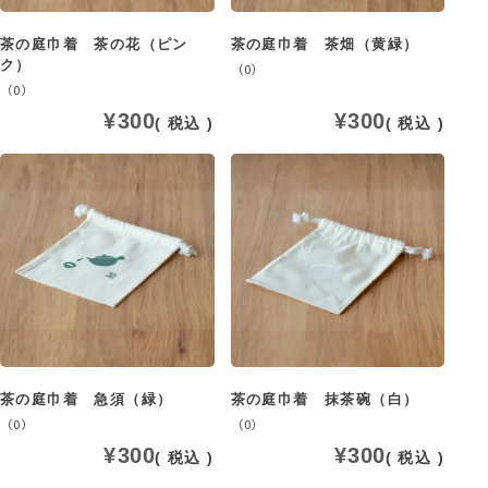
茶の庭巾着 茶の花（ピン
茶の庭巾着 茶畑（黄緑）
ク）
（0）
（0）
¥
300
¥
300
税込
税込
茶の庭巾着 急須（緑）
茶の庭巾着 抹茶碗（白）
（0）
（0）
¥
300
¥
300
税込
税込