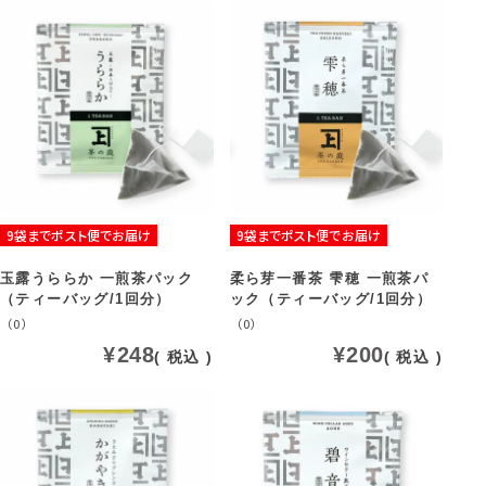
9袋までポスト便でお届け
9袋までポスト便でお届け
玉露うららか 一煎茶パック
柔ら芽一番茶 雫穂 一煎茶パ
（ティーバッグ/1回分）
ック（ティーバッグ/1回分）
（0）
（0）
¥
248
¥
200
税込
税込