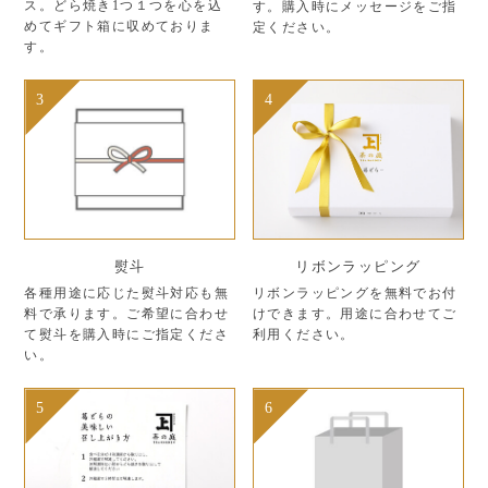
ス。どら焼き1つ１つを心を込
す。購入時にメッセージをご指
めてギフト箱に収めておりま
定ください。
す。
3
4
熨斗
リボンラッピング
各種用途に応じた熨斗対応も無
リボンラッピングを無料でお付
料で承ります。ご希望に合わせ
けできます。用途に合わせてご
て熨斗を購入時にご指定くださ
利用ください。
い。
5
6