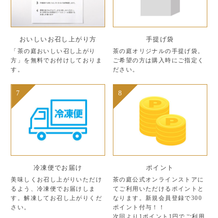
おいしいお召し上がり方
手提げ袋
「茶の庭おいしい召し上がり
茶の庭オリジナルの手提げ袋。
方」を無料でお付けしておりま
ご希望の方は購入時にご指定く
す。
ださい。
7
8
冷凍便でお届け
ポイント
美味しくお召し上がりいただけ
茶の庭公式オンラインストアに
るよう、冷凍便でお届けしま
てご利用いただけるポイントと
す。解凍してお召し上がりくだ
なります。新規会員登録で300
さい。
ポイント付与！！
次回より1ポイント1円でご利用