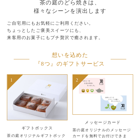
茶の庭のどら焼きは、
様々なシーンを演出します
ご自宅用にもお気軽にご利用ください。
ちょっとしたご褒美スイーツにも、
来客用のお菓子にもプチ贅沢で癒されます。
想いを込めた
『8つ』のギフトサービス
1
2
メッセージカード
ギフトボックス
茶の庭オリジナルのメッセージ
茶の庭オリジナルギフトボック
カードを無料でお付けできま