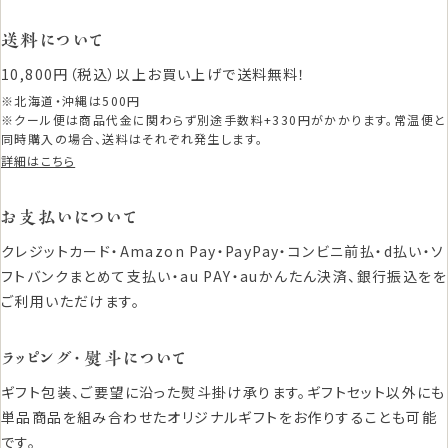
送料について
10,800円（税込）以上お買い上げで送料無料！
※北海道・沖縄は500円
※クール便は商品代金に関わらず別途手数料+330円がかかります。常温便と
同時購入の場合、送料はそれぞれ発生します。
詳細はこちら
お支払いについて
クレジットカード・Amazon Pay・PayPay・コンビニ前払・d払い・ソ
フトバンクまとめて支払い・au PAY・auかんたん決済、銀行振込をを
ご利用いただけます。
ラッピング・熨斗について
ギフト包装、ご要望に沿った熨斗掛け承ります。ギフトセット以外にも
単品商品を組み合わせたオリジナルギフトをお作りすることも可能
です。