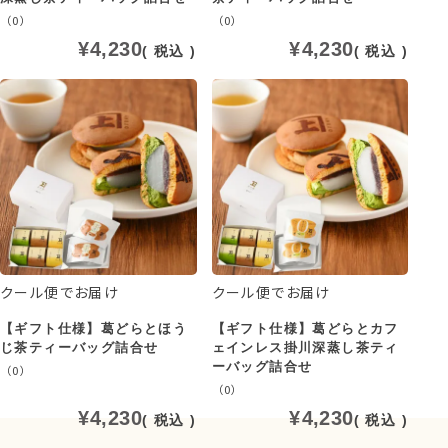
（0）
（0）
¥
4,230
¥
4,230
税込
税込
クール便でお届け
クール便でお届け
【ギフト仕様】葛どらとほう
【ギフト仕様】葛どらとカフ
じ茶ティーバッグ詰合せ
ェインレス掛川深蒸し茶ティ
ーバッグ詰合せ
（0）
（0）
¥
4,230
¥
4,230
税込
税込