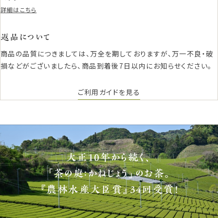
詳細はこちら
返品について
商品の品質につきましては、万全を期しておりますが、万一不良・破
損などがございましたら、商品到着後7日以内にお知らせください。
ご利用ガイドを見る
大正10年から続く、
「茶の庭：かねじょう」のお茶。
『農林水産大臣賞』34回受賞！